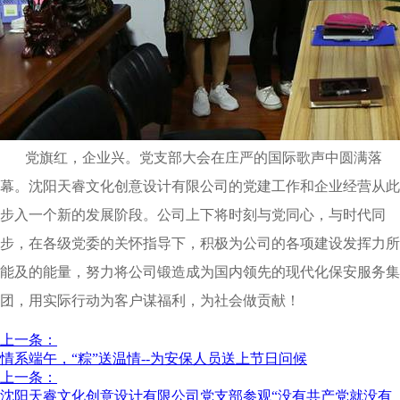
党旗红，企业兴。党支部大会在庄严的国际歌声中圆满落
幕。沈阳天睿文化创意设计有限公司的党建工作和企业经营从此
步入一个新的发展阶段。公司上下将时刻与党同心，与时代同
步，在各级党委的关怀指导下，积极为公司的各项建设发挥力所
能及的能量，努力将公司锻造成为国内领先的现代化保安服务集
团，用实际行动为客户谋福利，为社会做贡献！
上一条：
情系端午，“粽”送温情--为安保人员送上节日问候
上一条：
沈阳天睿文化创意设计有限公司党支部参观“没有共产党就没有