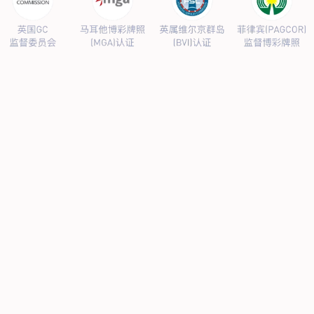
计有限公司党支部成立大会在国润商务大厦A座29楼举行。