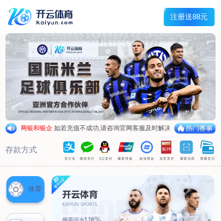
首页
关于我们
董事长致辞
企业简介
企业架构
企业资质
党支部
业务领域
保安服务
安全检查
技术防范
劳务服务
明星护卫
新闻中心
公司动态
行业动态
人才招聘
社会招聘
团队风采
联系我们
联系方式