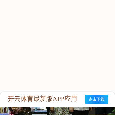
大员工积极工作，创先争优，爱岗敬业。不断为党组织储备新生
力量，输送新鲜血液，带动企业进入科学健康发展的快车道。