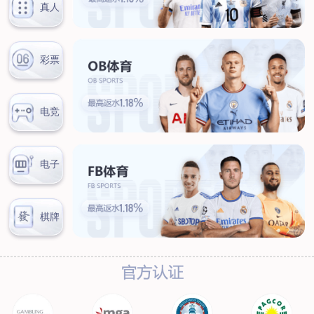
在线留言
诚信为本，以德而立，顾客第一，信誉至上
Honesty, morality, customer first, reputation first
首页
新闻中心
公司动态
公司动态
行业动态
沈阳天睿文化创意设计有限公司有组织了
来源：沈阳天睿文化创意设计有限公司
日期：2021-06-24
为进一步深化企业发展前景，确保在党的引领下始终保持与
时俱进的发展方向，2021年6月16日上午，沈阳天睿文化创意设